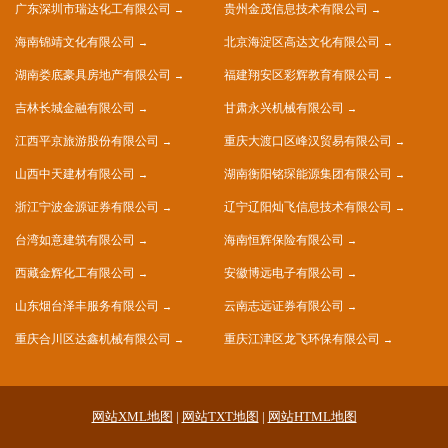
广东深圳市瑞达化工有限公司
贵州金茂信息技术有限公司
海南锦靖文化有限公司
北京海淀区高达文化有限公司
湖南娄底豪具房地产有限公司
福建翔安区彩辉教育有限公司
吉林长城金融有限公司
甘肃永兴机械有限公司
江西平京旅游股份有限公司
重庆大渡口区峰汉贸易有限公司
山西中天建材有限公司
湖南衡阳铭琛能源集团有限公司
浙江宁波金源证券有限公司
辽宁辽阳灿飞信息技术有限公司
台湾如意建筑有限公司
海南恒辉保险有限公司
西藏金辉化工有限公司
安徽博远电子有限公司
山东烟台泽丰服务有限公司
云南志远证券有限公司
重庆合川区达鑫机械有限公司
重庆江津区龙飞环保有限公司
网站XML地图
|
网站TXT地图
|
网站HTML地图