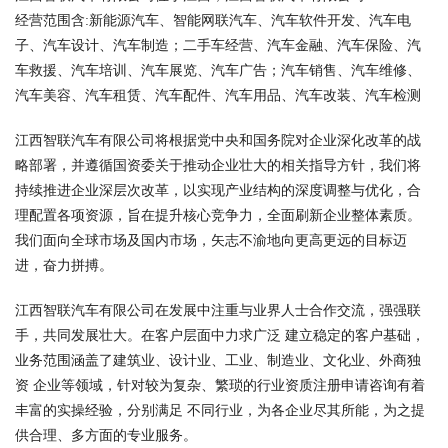
经营范围含:新能源汽车、智能网联汽车、汽车软件开发、汽车电
子、汽车设计、汽车制造；二手车经营、汽车金融、汽车保险、汽
车救援、汽车培训、汽车展览、汽车广告；汽车销售、汽车维修、
汽车美容、汽车租赁、汽车配件、汽车用品、汽车改装、汽车检测
江西智联汽车有限公司将根据党中央和国务院对企业深化改革的战
略部署，并遵循国资委关于推动企业壮大的相关指导方针，我们将
持续推进企业深层次改革，以实现产业结构的深度调整与优化，合
理配置各项资源，旨在提升核心竞争力，全面刷新企业整体素质。
我们面向全球市场及国内市场，矢志不渝地向更高更远的目标迈
进，奋力拼搏。
江西智联汽车有限公司在发展中注重与业界人士合作交流，强强联
手，共同发展壮大。在客户层面中力求广泛 建立稳定的客户基础，
业务范围涵盖了建筑业、设计业、工业、制造业、文化业、外商独
资 企业等领域，针对较为复杂、繁琐的行业资质注册申请咨询有着
丰富的实操经验，分别满足 不同行业，为各企业尽其所能，为之提
供合理、多方面的专业服务。